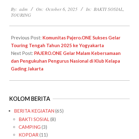
2025-
By:
adm
On:
October 6, 2025
In:
BAKTI SOSIAL
,
10-
TOURING
06
Previous Post:
Komunitas Pajero.ONE Sukses Gelar
Touring Tengah Tahun 2025 ke Yogyakarta
Next Post:
PAJERO.ONE Gelar Malam Kebersamaan
dan Pengukuhan Pengurus Nasional di Klub Kelapa
Gading Jakarta
KOLOM BERITA
BERITA KEGIATAN
(65)
BAKTI SOSIAL
(8)
CAMPING
(3)
KOPDAR
(11)