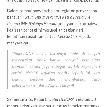
anak yatim piatu di sekitar lokasi menginap peserta.
Dalam sambutannya sebelum kegiatan penyerahan
bantuan,
Ketua Umum sekaligus Ketua Presidium
Pajero.ONE, RWahyu Haryadi
, menyampaikan bahwa
kegiatan berbagi ini merupakan bagian dari
komitmen sosial komunitas Pajero.ONE kepada
masyarakat.
“Pajero.ONE selalu berupaya hadir di tengah
masyarakat tidak hanya sebagai komunitas
otomotif, tetapi juga sebagai wadah kepedulian
sosial. Melalui kegiatan charity seperti ini, kita
belajar berbagi dan menumbuhkan rasa
kebersamaan,” ujar RWahyu Haryadi.
Sementara itu,
Ketua Chapter DEBORA, Ferdi Setiadi
,
mengungkapkan rasa syukur atas terselenggaranya