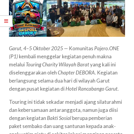
Garut, 4–5 Oktober 2025
— Komunitas
Pajero.ONE
(P1)
kembali menggelar kegiatan penuh makna
melalui
Touring Charity Wilayah Barat
yang kali ini
diselenggarakan oleh
Chapter DEBORA
. Kegiatan
berlangsung selama dua hari di wilayah Garut
dengan pusat kegiatan di
Hotel Rancabango Garut
.
Touring ini tidak sekadar menjadi ajang silaturahmi
dan kebersamaan antaranggota, namun juga diisi
dengan kegiatan
Bakti Sosial
berupa pemberian
paket sembako dan uang santunan kepada anak-